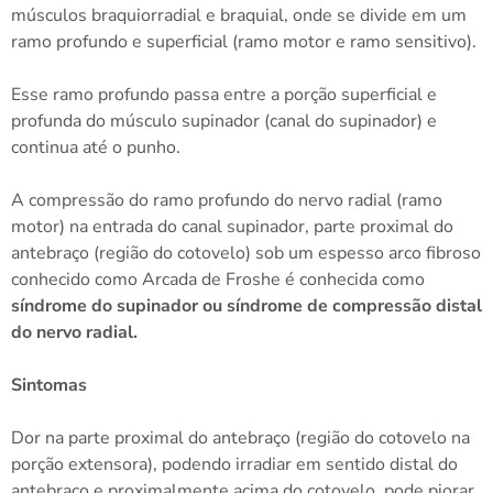
músculos braquiorradial e braquial, onde se divide em um
ramo profundo e superficial (ramo motor e ramo sensitivo).
Esse ramo profundo passa entre a porção superficial e
profunda do músculo supinador (canal do supinador) e
continua até o punho.
A compressão do ramo profundo do nervo radial (ramo
motor) na entrada do canal supinador, parte proximal do
antebraço (região do cotovelo) sob um espesso arco fibroso
conhecido como Arcada de Froshe é conhecida como
síndrome do supinador ou síndrome de compressão distal
do nervo radial.
Sintomas
Dor na parte proximal do antebraço (região do cotovelo na
porção extensora), podendo irradiar em sentido distal do
antebraço e proximalmente acima do cotovelo, pode piorar