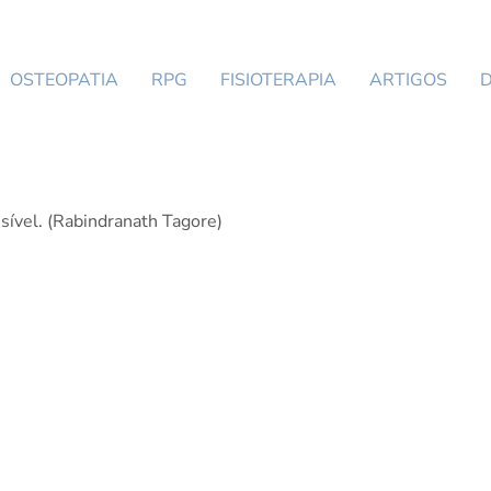
OSTEOPATIA
RPG
FISIOTERAPIA
ARTIGOS
ssível. (Rabindranath Tagore)