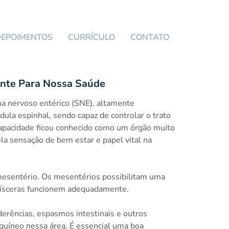
DEPOIMENTOS
CURRÍCULO
CONTATO
ante Para Nossa Saúde
ma nervoso entérico (SNE), altamente
ula espinhal, sendo capaz de controlar o trato
capacidade ficou conhecido como um órgão muito
a sensação de bem estar e papel vital na
esentério. Os mesentérios possibilitam uma
vísceras funcionem adequadamente.
derências, espasmos intestinais e outros
uíneo nessa área. É essencial uma boa