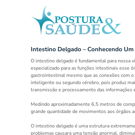
Intestino Delgado – Conhecendo Um 
O intestino delgado é fundamental para nossa v
especializado para as funções intestinais esse
gastrointestinal mesmo que as conexões com o 
inteligente ou segundo cérebro, pois produz ma
transmissão e processamento das informações e
Medindo aproximadamente 6,5 metros de compri
grande quantidade de movimentos aos órgãos a
O intestino delgado é uma estrutura extremament
problemas causara uma tensão anormal, diminu