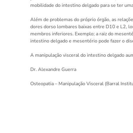
mobilidade do intestino delgado para se ter um
Além de problemas do próprio órgão, as relaçõ
dores dorso lombares baixas entre D10 e L2, lom
membros inferiores. Exemplo; a raiz do mesent
intestino delgado e mesentério pode fazer o dis
A manipulação visceral do intestino delgado aume
Dr. Alexandre Guerra
Osteopatia – Manipulação Visceral (Barral Instit