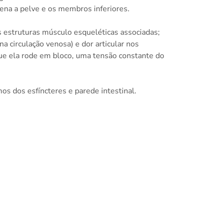
ena a pelve e os membros inferiores.
 estruturas músculo esqueléticas associadas;
a circulação venosa) e dor articular nos
ue ela rode em bloco, uma tensão constante do
os dos esfíncteres e parede intestinal.