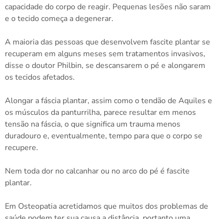
capacidade do corpo de reagir. Pequenas lesões não saram
e o tecido começa a degenerar.
A maioria das pessoas que desenvolvem fascite plantar se
recuperam em alguns meses sem tratamentos invasivos,
disse o doutor Philbin, se descansarem o pé e alongarem
os tecidos afetados.
Alongar a fáscia plantar, assim como o tendão de Aquiles e
os músculos da panturrilha, parece resultar em menos
tensão na fáscia, o que significa um trauma menos
duradouro e, eventualmente, tempo para que o corpo se
recupere.
Nem toda dor no calcanhar ou no arco do pé é fascite
plantar.
Em Osteopatia acretidamos que muitos dos problemas de
saúde podem ter sua causa a distância, portanto uma