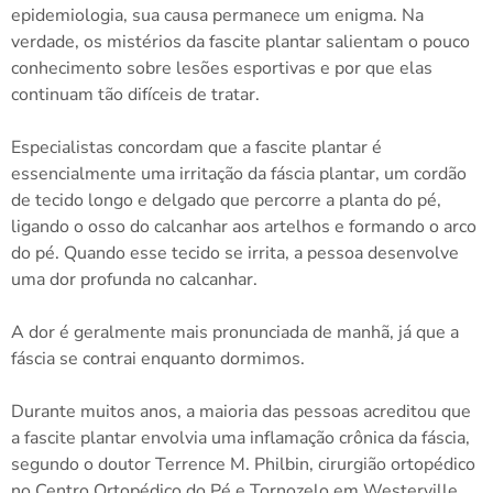
epidemiologia, sua causa permanece um enigma. Na
verdade, os mistérios da fascite plantar salientam o pouco
conhecimento sobre lesões esportivas e por que elas
continuam tão difíceis de tratar.
Especialistas concordam que a fascite plantar é
essencialmente uma irritação da fáscia plantar, um cordão
de tecido longo e delgado que percorre a planta do pé,
ligando o osso do calcanhar aos artelhos e formando o arco
do pé. Quando esse tecido se irrita, a pessoa desenvolve
uma dor profunda no calcanhar.
A dor é geralmente mais pronunciada de manhã, já que a
fáscia se contrai enquanto dormimos.
Durante muitos anos, a maioria das pessoas acreditou que
a fascite plantar envolvia uma inflamação crônica da fáscia,
segundo o doutor Terrence M. Philbin, cirurgião ortopédico
no Centro Ortopédico do Pé e Tornozelo em Westerville,